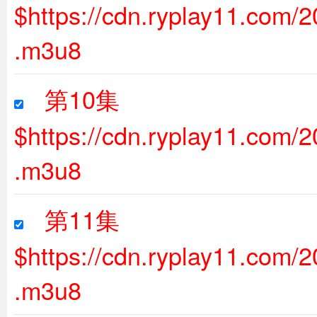
$https://cdn.ryplay11.com
.m3u8
第10集
$https://cdn.ryplay11.com
.m3u8
第11集
$https://cdn.ryplay11.com
.m3u8