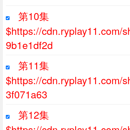
第10集
$https://cdn.ryplay11.com
9b1e1df2d
第11集
$https://cdn.ryplay11.com
3f071a63
第12集
$https://cdn.ryplay11.com