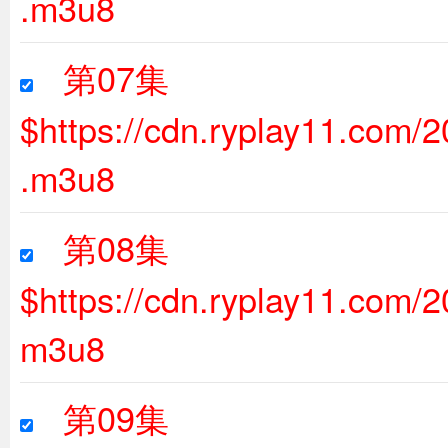
.m3u8
第07集
$https://cdn.ryplay11.com
.m3u8
第08集
$https://cdn.ryplay11.com/
m3u8
第09集