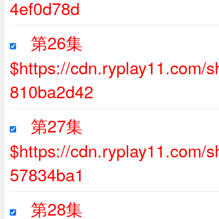
4ef0d78d
第26集
$https://cdn.ryplay11.com
810ba2d42
第27集
$https://cdn.ryplay11.com
57834ba1
第28集