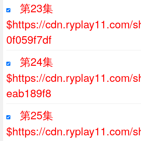
第23集
$https://cdn.ryplay11.com
0f059f7df
第24集
$https://cdn.ryplay11.com
eab189f8
第25集
$https://cdn.ryplay11.com